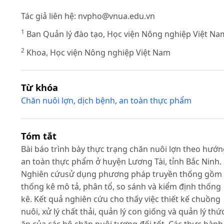
Tác giả liên hệ:
nvpho@vnua.edu.vn
1
Ban Quản lý đào tạo, Học viện Nông nghiệp Việt Na
2
Khoa, Học viện Nông nghiệp Việt Nam
Từ khóa
Chăn nuôi lợn
,
dịch bệnh
,
an toàn thực phẩm
Tóm tắt
Bài báo trình bày thực trạng chăn nuôi lợn theo hướ
an toàn thực phẩm ở huyện Lương Tài, tỉnh Bắc Ninh.
Nghiên cứusử dụng phương pháp truyền thống gồm
thống kê mô tả, phân tổ, so sánh và kiểm định thống
kê. Kết quả nghiên cứu cho thấy việc thiết kế chuồng
nuôi, xử lý chất thải, quản lý con giống và quản lý thứ