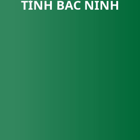
TỈNH BẮC NINH