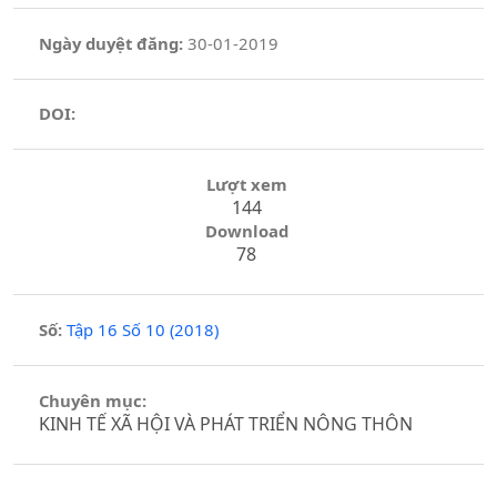
Ngày duyệt đăng:
30-01-2019
DOI:
Lượt xem
144
Download
78
Số:
Tập 16 Số 10 (2018)
Chuyên mục:
KINH TẾ XÃ HỘI VÀ PHÁT TRIỂN NÔNG THÔN