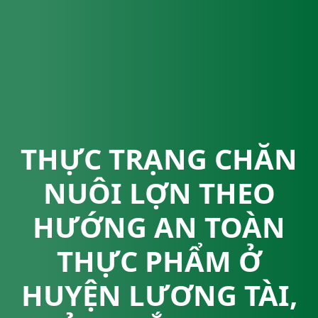
THỰC TRẠNG CHĂN
NUÔI LỢN THEO
HƯỚNG AN TOÀN
THỰC PHẨM Ở
HUYỆN LƯƠNG TÀI,