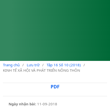
Trang chủ
/
Lưu trữ
/
Tập 16 Số 10 (2018)
/
KINH TẾ XÃ HỘI VÀ PHÁT TRIỂN NÔNG THÔN
PDF
Ngày nhận bài:
11-09-2018