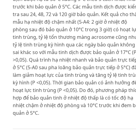
trước khi bảo quản ở 5°C. Các mẫu tinh dịch được ki
tra sau 24, 48, 72 và 120 giờ bảo quản. Kết quả cho th
mẫu hạ nhiệt độ chậm nhất (5-A4: 2 giờ ở nhiệt độ
phòng sau đó bảo quản ở 10°C trong 3 giờ) có hoạt l
tinh trùng, tỷ lệ tổn thương màng acrosome cũng nh
tỷ lệ tinh trùng kỳ hình qua các ngày bảo quản không
sai khác so với mẫu tinh dịch được bảo quản ở 17°C (
>0,05). Quá trình hạ nhiệt nhanh và bảo quản trực tiế
ở 5°C (5-A0 sau pha loãng bảo quản trực tiếp ở 5°C) đ
làm giảm hoạt lực của tinh trùng và tăng tỷ lệ tinh tr
kỳ hình (P <0,05). Thời gian bảo quản có ảnh hưởng đ
hoạt lực tinh trùng (P <0,05). Do đó, phương pháp thí
hợp để bảo quản tinh ở nhiệt độ thấp là có tốc độ hạ
nhiệt chậm ở nhiệt độ phòng và 10°C trước khi đem 
quản ở 5°C.