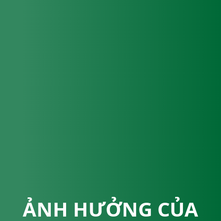
ẢNH HƯỞNG CỦA