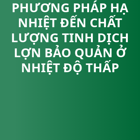
PHƯƠNG PHÁP HẠ
NHIỆT ĐẾN CHẤT
LƯỢNG TINH DỊCH
LỢN BẢO QUẢN Ở
NHIỆT ĐỘ THẤP