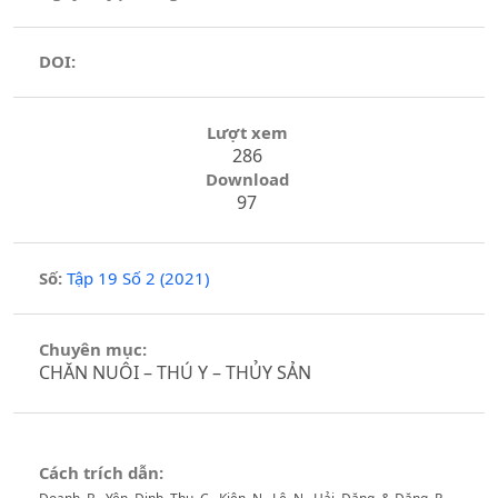
DOI:
Lượt xem
286
Download
97
Số:
Tập 19 Số 2 (2021)
Chuyên mục:
CHĂN NUÔI – THÚ Y – THỦY SẢN
Cách trích dẫn: