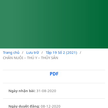
Trang chủ
/
Lưu trữ
/
Tập 19 Số 2 (2021)
/
CHĂN NUÔI – THÚ Y – THỦY SẢN
PDF
Ngày nhận bài:
31-08-2020
Ngày duyệt đăng:
08-12-2020