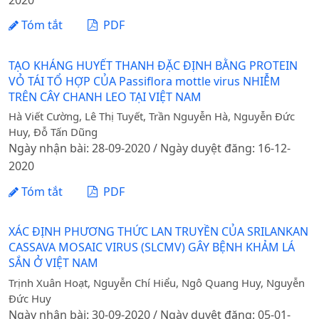
2020
Tóm tắt
PDF
TẠO KHÁNG HUYẾT THANH ĐẶC ĐỊNH BẰNG PROTEIN
VỎ TÁI TỔ HỢP CỦA Passiflora mottle virus NHIỄM
TRÊN CÂY CHANH LEO TẠI VIỆT NAM
Hà Viết Cường, Lê Thị Tuyết, Trần Nguyễn Hà, Nguyễn Đức
Huy, Đỗ Tấn Dũng
Ngày nhận bài: 28-09-2020 / Ngày duyệt đăng: 16-12-
2020
Tóm tắt
PDF
XÁC ĐỊNH PHƯƠNG THỨC LAN TRUYỀN CỦA SRILANKAN
CASSAVA MOSAIC VIRUS (SLCMV) GÂY BỆNH KHẢM LÁ
SẮN Ở VIỆT NAM
Trịnh Xuân Hoạt, Nguyễn Chí Hiểu, Ngô Quang Huy, Nguyễn
Đức Huy
Ngày nhận bài: 30-09-2020 / Ngày duyệt đăng: 05-01-