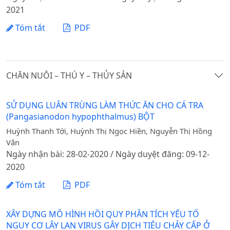
2021
Tóm tắt
PDF
CHĂN NUÔI – THÚ Y – THỦY SẢN
SỬ DỤNG LUÂN TRÙNG LÀM THỨC ĂN CHO CÁ TRA
(Pangasianodon hypophthalmus) BỘT
Huỳnh Thanh Tới, Huỳnh Thị Ngọc Hiền, Nguyễn Thị Hồng
Vân
Ngày nhận bài: 28-02-2020 / Ngày duyệt đăng: 09-12-
2020
Tóm tắt
PDF
XÂY DỰNG MÔ HÌNH HỒI QUY PHÂN TÍCH YẾU TỐ
NGUY CƠ LÂY LAN VIRUS GÂY DỊCH TIÊU CHẢY CẤP Ở