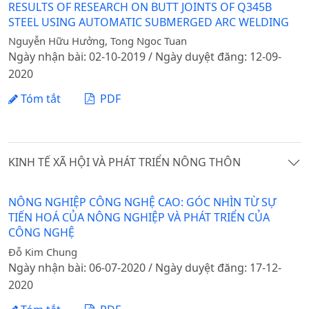
RESULTS OF RESEARCH ON BUTT JOINTS OF Q345B
STEEL USING AUTOMATIC SUBMERGED ARC WELDING
Nguyễn Hữu Hưởng, Tong Ngoc Tuan
Ngày nhận bài: 02-10-2019 / Ngày duyệt đăng: 12-09-
2020
Tóm tắt
PDF
KINH TẾ XÃ HỘI VÀ PHÁT TRIỂN NÔNG THÔN
NÔNG NGHIỆP CÔNG NGHỆ CAO: GÓC NHÌN TỪ SỰ
TIẾN HOÁ CỦA NÔNG NGHIỆP VÀ PHÁT TRIỂN CỦA
CÔNG NGHỆ
Đỗ Kim Chung
Ngày nhận bài: 06-07-2020 / Ngày duyệt đăng: 17-12-
2020