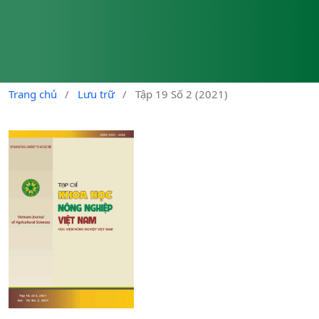
Trang chủ
/
Lưu trữ
/
Tập 19 Số 2 (2021)