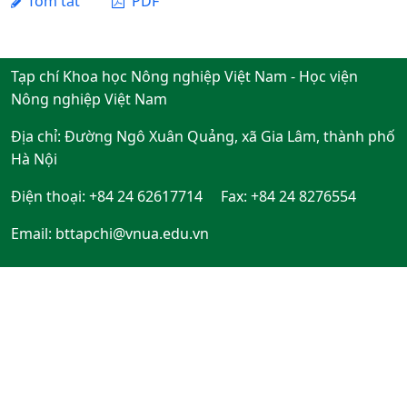
Tóm tắt
PDF
Tạp chí Khoa học Nông nghiệp Việt Nam - Học viện
Nông nghiệp Việt Nam
Địa chỉ: Đường Ngô Xuân Quảng, xã Gia Lâm, thành phố
Hà Nội
Điện thoại: +84 24 62617714 Fax: +84 24 8276554
Email:
bttapchi@vnua.edu.vn