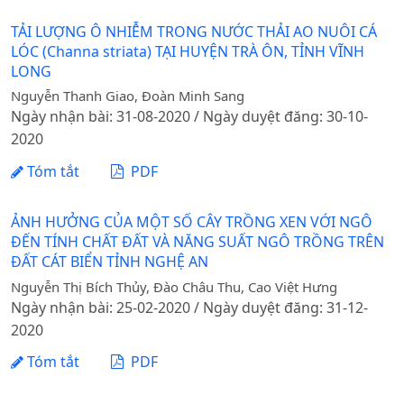
TẢI LƯỢNG Ô NHIỄM TRONG NƯỚC THẢI AO NUÔI CÁ
LÓC (Channa striata) TẠI HUYỆN TRÀ ÔN, TỈNH VĨNH
LONG
Nguyễn Thanh Giao, Đoàn Minh Sang
Ngày nhận bài: 31-08-2020 / Ngày duyệt đăng: 30-10-
2020
Tóm tắt
PDF
ẢNH HƯỞNG CỦA MỘT SỐ CÂY TRỒNG XEN VỚI NGÔ
ĐẾN TÍNH CHẤT ĐẤT VÀ NĂNG SUẤT NGÔ TRỒNG TRÊN
ĐẤT CÁT BIỂN TỈNH NGHỆ AN
Nguyễn Thị Bích Thủy, Đào Châu Thu, Cao Việt Hưng
Ngày nhận bài: 25-02-2020 / Ngày duyệt đăng: 31-12-
2020
Tóm tắt
PDF