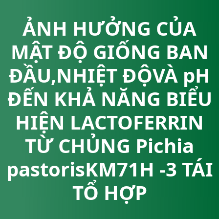
ẢNH HƯỞNG CỦA
MẬT ĐỘ GIỐNG BAN
ĐẦU,NHIỆT ĐỘVÀ pH
ĐẾN KHẢ NĂNG BIỂU
HIỆN LACTOFERRIN
TỪ CHỦNG Pichia
pastorisKM71H -3 TÁI
TỔ HỢP