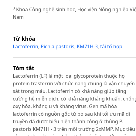
3
Khoa Công nghệ sinh học, Học viện Nông nghiệp Việ
Nam
Từ khóa
Lactoferrin
,
Pichia pastoris
,
KM71H-3
,
tái tổ hợp
Tóm tắt
Lactoferrin (LF) là một loại glycoprotein thuộc họ
protein trasferrin với chức năng chung là vận chuyển
sắt trong máu. Lactoferrin có khả năng giúp tăng
cường hệ miễn dịch, có khả năng kháng khuẩn, chốn
oxy hóa, kháng u và kháng virus. Gen mã hóa
lactoferrin có nguồn gốc từ bò sau khi tối ưu mã di
truyền đã được biểu hiện thành công ở chủng P.
pastoris KM71H - 3 trên môi trường 2xMMP. Mục tiêu