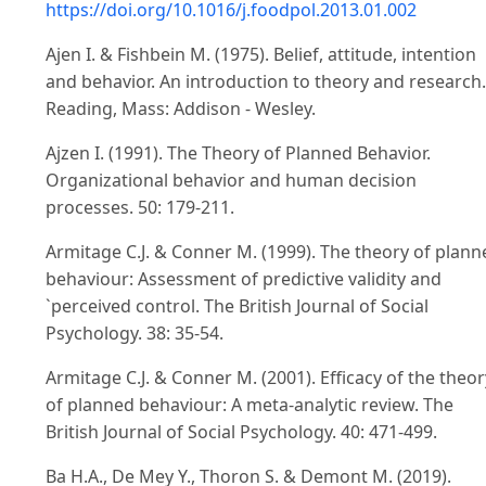
https://doi.org/10.1016/j.foodpol.2013.01.002
Ajen I. & Fishbein M. (1975). Belief, attitude, intention
and behavior. An introduction to theory and research.
Reading, Mass: Addison - Wesley.
Ajzen I. (1991). The Theory of Planned Behavior.
Organizational behavior and human decision
processes. 50: 179-211.
Armitage C.J. & Conner M. (1999). The theory of plann
behaviour: Assessment of predictive validity and
`perceived control. The British Journal of Social
Psychology. 38: 35-54.
Armitage C.J. & Conner M. (2001). Efficacy of the theor
of planned behaviour: A meta-analytic review. The
British Journal of Social Psychology. 40: 471-499.
Ba H.A., De Mey Y., Thoron S. & Demont M. (2019).