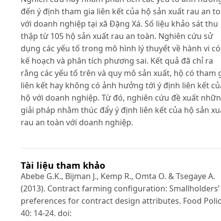
đến ý định tham gia liên kết của hộ sản xuất rau an t
với doanh nghiệp tại xã Đặng Xá. Số liệu khảo sát thu
thập từ 105 hộ sản xuất rau an toàn. Nghiên cứu sử
dụng các yếu tố trong mô hình lý thuyết về hành vi có
kế hoạch và phân tích phương sai. Kết quả đã chỉ ra
rằng các yếu tố trên và quy mô sản xuất, hộ có tham 
liên kết hay không có ảnh hưởng tới ý định liên kết củ
hộ với doanh nghiệp. Từ đó, nghiên cứu đề xuất nhữ
giải pháp nhằm thúc đẩy ý định liên kết của hộ sản xu
rau an toàn với doanh nghiệp.
Tài liệu tham khảo
Abebe G.K., Bijman J., Kemp R., Omta O. & Tsegaye A.
(2013). Contract farming configuration: Smallholders’
preferences for contract design attributes. Food Polic
40: 14-24. doi: