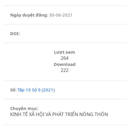
Ngày duyệt đăng:
30-06-2021
DOI:
Lượt xem
264
Download
222
Số:
Tập 19 Số 9 (2021)
Chuyên mục:
KINH TẾ XÃ HỘI VÀ PHÁT TRIỂN NÔNG THÔN