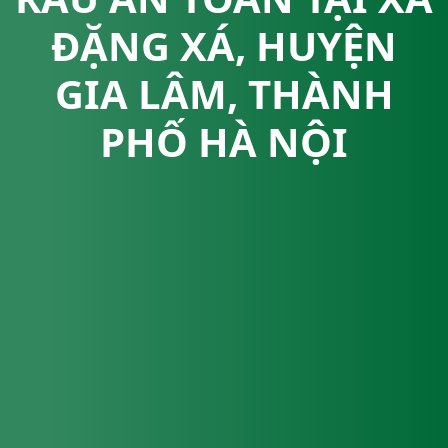
ĐẶNG XÁ, HUYỆN
GIA LÂM, THÀNH
PHỐ HÀ NỘI