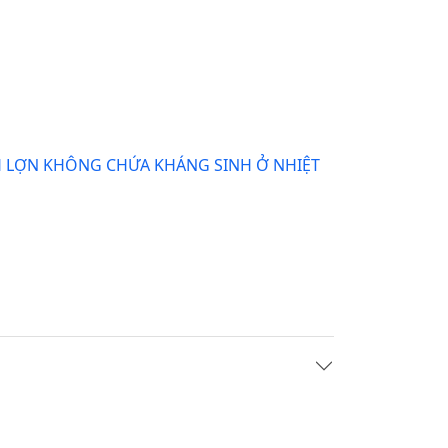
H LỢN KHÔNG CHỨA KHÁNG SINH Ở NHIỆT