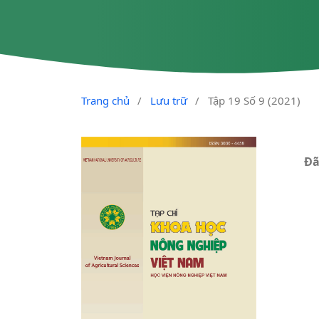
Trang chủ
/
Lưu trữ
/
Tập 19 Số 9 (2021)
Đã