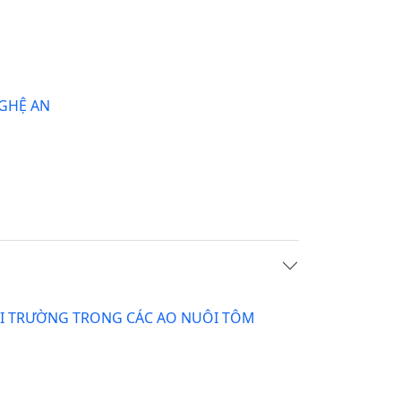
NGHỆ AN
ÔI TRƯỜNG TRONG CÁC AO NUÔI TÔM