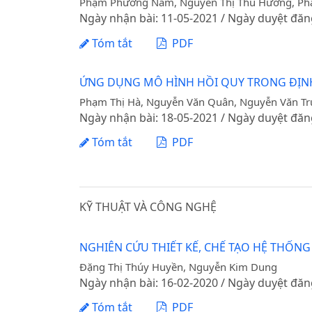
Phạm Phương Nam, Nguyễn Thị Thu Hương, Pha
Ngày nhận bài: 11-05-2021 / Ngày duyệt đăn
Tóm tắt
PDF
ỨNG DỤNG MÔ HÌNH HỒI QUY TRONG ĐỊNH G
Phạm Thị Hà, Nguyễn Văn Quân, Nguyễn Văn T
Ngày nhận bài: 18-05-2021 / Ngày duyệt đăn
Tóm tắt
PDF
KỸ THUẬT VÀ CÔNG NGHỆ
NGHIÊN CỨU THIẾT KẾ, CHẾ TẠO HỆ THỐ
Đặng Thị Thúy Huyền, Nguyễn Kim Dung
Ngày nhận bài: 16-02-2020 / Ngày duyệt đăn
Tóm tắt
PDF