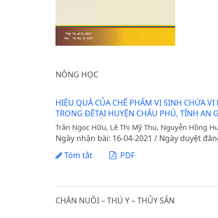
NÔNG HỌC
HIỆU QUẢ CỦA CHẾ PHẨM VI SINH CHỨA VI
TRONG ĐÊTẠI HUYỆN CHÂU PHÚ, TỈNH AN 
Trần Ngọc Hữu, Lê Thị Mỹ Thu, Nguyễn Hồng Hu
Ngày nhận bài: 16-04-2021 / Ngày duyệt đăn
Tóm tắt
PDF
CHĂN NUÔI – THÚ Y – THỦY SẢN