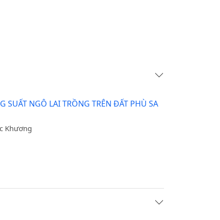
G SUẤT NGÔ LAI TRỒNG TRÊN ĐẤT PHÙ SA
ốc Khương