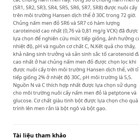
(SR1, SR2, SR3, SR4, SR5, SR6, SR7, SR8) được nuôi cấy
trên môi trường Hansen dịch thể ở 30C trong 72 giờ.
Chủng nấm men đỏ SR6 và SR7 có hàm lượng
caroteinoid cao nhất (0,76 và 0,81 mg/g VCK) đã được
lựa chọn để nghiên cứu mức tiếp giống, ảnh hưởng c
nhiệt độ, pH và nguồn cơ chất C, N.Kết quả cho thấy,
khả năng sinh trưởng và sản sinh sắc tố carotenoid đ
cao nhất ở hai chủng nấm men đỏ được chọn lọc khi
được nuôi cấy trên môi trường Hansen dịch thể, với tỉ 
tiếp giống 2% ở nhiệt độ 30C, pH môi trường là 5,5.
Nguồn N và C thích hợp nhất được lựa chọn sử dụng
cho môi trường nuôi cấy nấm men đỏ là petptone và
glucose. Cơ chất giàu tinh bột được lựa chọn cho quá
trình lên men rắn là bột ngô và bột gạo.
Tài liệu tham khảo