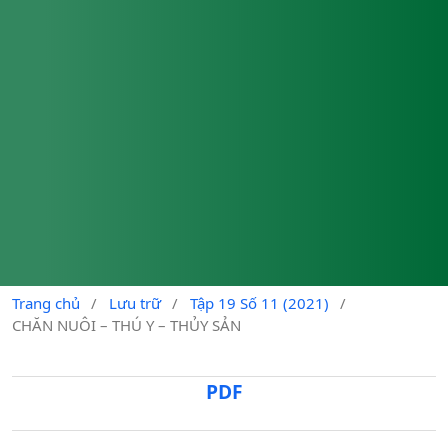
Trang chủ
/
Lưu trữ
/
Tập 19 Số 11 (2021)
/
CHĂN NUÔI – THÚ Y – THỦY SẢN
PDF