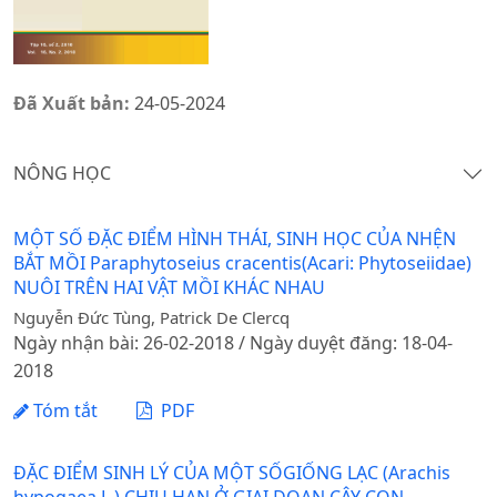
Đã Xuất bản:
24-05-2024
NÔNG HỌC
MỘT SỐ ĐẶC ĐIỂM HÌNH THÁI, SINH HỌC CỦA NHỆN
BẮT MỒI Paraphytoseius cracentis(Acari: Phytoseiidae)
NUÔI TRÊN HAI VẬT MỒI KHÁC NHAU
Nguyễn Đức Tùng, Patrick De Clercq
Ngày nhận bài: 26-02-2018 / Ngày duyệt đăng: 18-04-
2018
Tóm tắt
PDF
ĐẶC ĐIỂM SINH LÝ CỦA MỘT SỐGIỐNG LẠC (Arachis