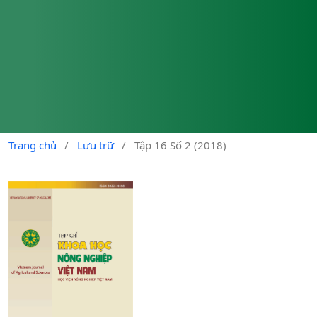
Trang chủ
/
Lưu trữ
/
Tập 16 Số 2 (2018)