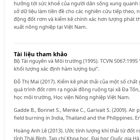
hưởng tới sức khoẻ của người dân sống xung quanh 
sở dữ liệu làm tiền đề cho các nghiên cứu tiếp theo,
động đốt rơm và kiểm kê chính xác hơn lượng phát th
xuất nông nghiệp tại Việt Nam.
Tài liệu tham khảo
Bộ Tài nguyên và Môi trường (1995). TCVN 5067:1995
khối lượng xác định hàm lượng bụi”.
Đỗ Thị Mai (2017). Kiểm kê phát thải của một số chấ
quá trình đốt rơm rạ ngoài đồng ruộng tại xã Đa Tốn,
học môi trường, Học viện Nông nghiệp Việt Nam.
Gadde B., Bonnet S., Menke C., Garivait S. (2009). Air
field burning in India, Thailand and the Philippines. 
Hoàng Anh Lê (2013). Ước tính lượng khí thải từ đốt 
tỉnh Thái Bình. Tạp chí Khoa học, Đại học Quốc gia Hà 