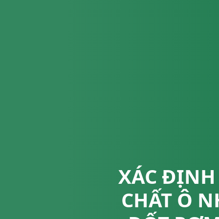
XÁC ĐỊNH
CHẤT Ô N