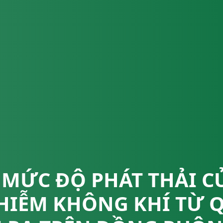
 MỨC ĐỘ PHÁT THẢI C
HIỄM KHÔNG KHÍ TỪ 