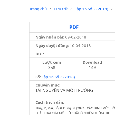
Trang chủ
/
Lưu trữ
/
Tập 16 Số 2 (2018)
/
PDF
Ngày nhận bài:
09-02-2018
Ngày duyệt đăng:
10-04-2018
DOI:
Lượt xem
Download
358
149
Số:
Tập 16 Số 2 (2018)
Chuyên mục:
TÀI NGUYÊN VÀ MÔI TRƯỜNG
Cách trích dẫn:
Thuỳ, P., Mai, Đỗ, & Dũng, N. (2024). XÁC ĐỊNH MỨC ĐỘ
PHÁT THẢI CỦA MỘT SỐ CHẤT Ô NHIỄM KHÔNG KHÍ