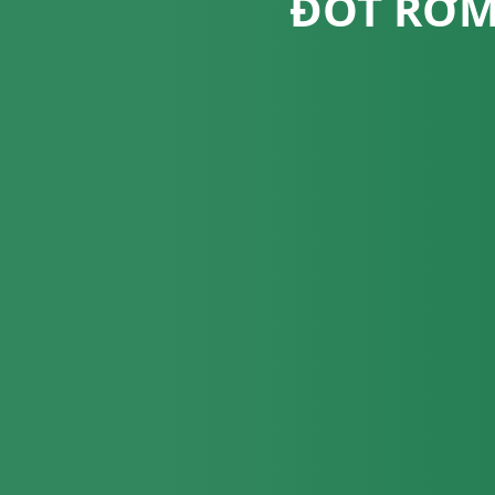
ĐỐT RƠM