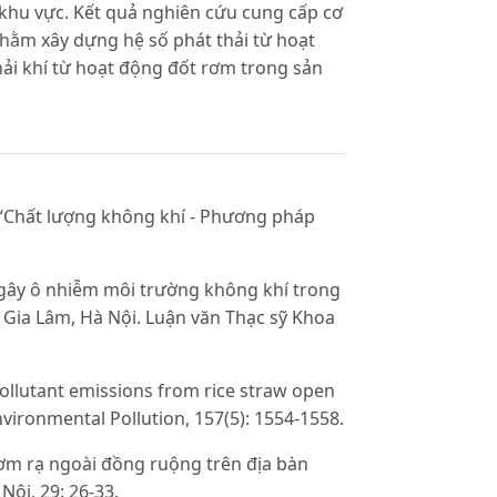
khu vực. Kết quả nghiên cứu cung cấp cơ
 nhằm xây dựng hệ số phát thải từ hoạt
ải khí từ hoạt động đốt rơm trong sản
 “Chất lượng không khí - Phương pháp
t gây ô nhiễm môi trường không khí trong
 Gia Lâm, Hà Nội. Luận văn Thạc sỹ Khoa
 pollutant emissions from rice straw open
Environmental Pollution, 157(5): 1554-1558.
rơm rạ ngoài đồng ruộng trên địa bàn
Nội, 29: 26-33.