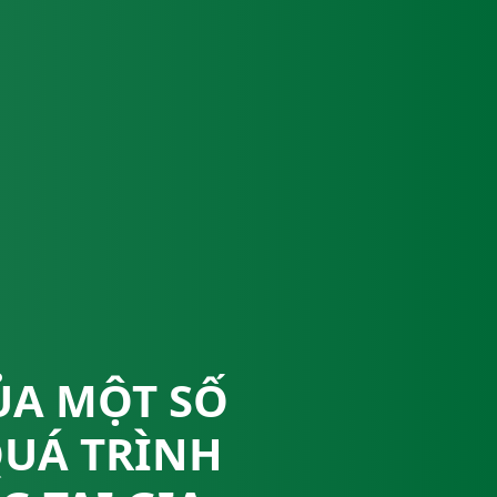
ỦA MỘT SỐ
QUÁ TRÌNH