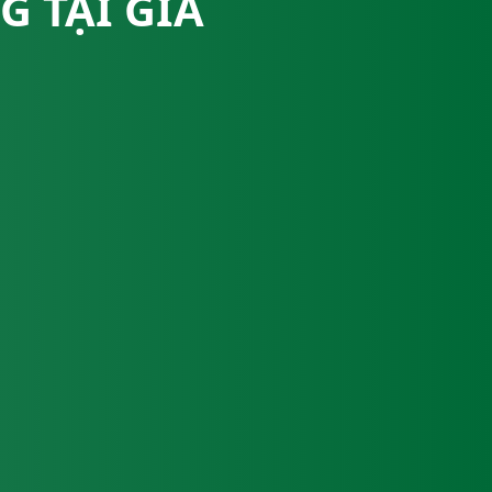
 TẠI GIA