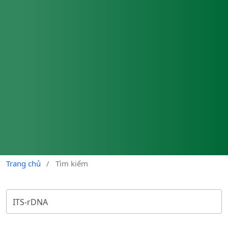
Trang chủ
/
Tìm kiếm