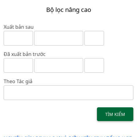
Bộ lọc nâng cao
Xuất bản sau
Đã xuất bản trước
Theo Tác giả
TÌM KIẾM