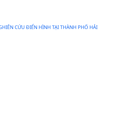
GHIÊN CỨU ĐIỂN HÌNH TẠI THÀNH PHỐ HẢI