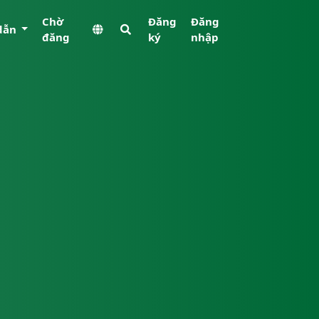
Chờ
Đăng
Đăng
dẫn
đăng
ký
nhập