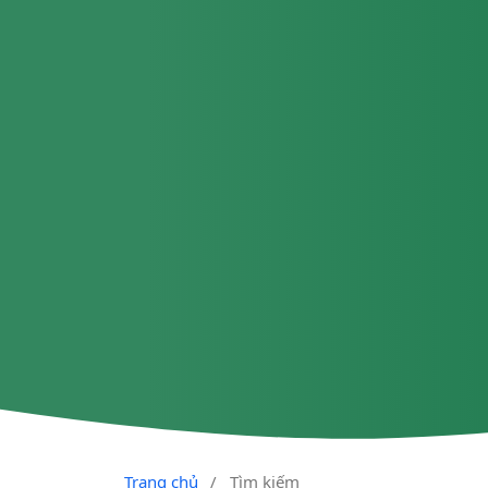
Trang chủ
/
Tìm kiếm