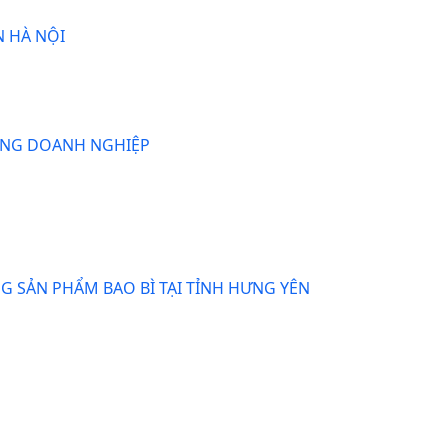
 HÀ NỘI
ONG DOANH NGHIỆP
 SẢN PHẨM BAO BÌ TẠI TỈNH HƯNG YÊN