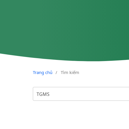
Trang chủ
/
Tìm kiếm