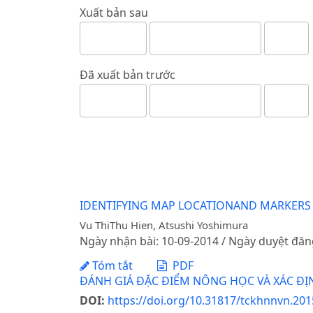
Xuất bản sau
Đã xuất bản trước
IDENTIFYING MAP LOCATIONAND MARKERS L
Vu ThiThu Hien, Atsushi Yoshimura
Ngày nhận bài: 10-09-2014 / Ngày duyệt đăn
Tóm tắt
PDF
ĐÁNH GIÁ ĐẶC ĐIỂM NÔNG HỌC VÀ XÁC Đ
DOI:
https://doi.org/10.31817/tckhnnvn.2015