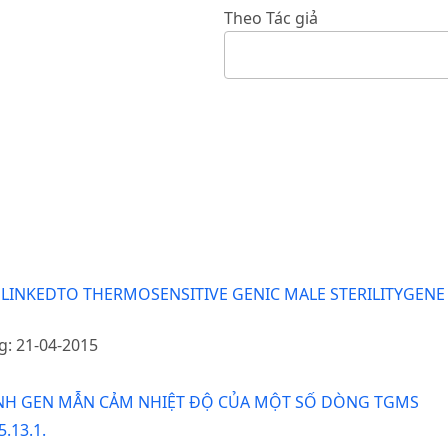
Theo Tác giả
INKEDTO THERMOSENSITIVE GENIC MALE STERILITYGENE I
g: 21-04-2015
ỊNH GEN MẪN CẢM NHIỆT ĐỘ CỦA MỘT SỐ DÒNG TGMS
.13.1.