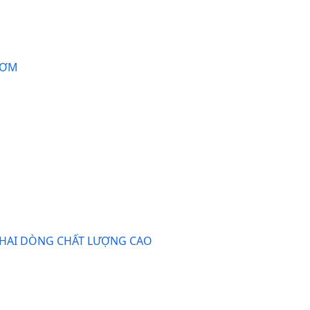
HƠM
 HAI DÒNG CHẤT LƯỢNG CAO