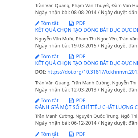
Trần Văn Quang, Phạm Văn Thuyết, Đàm Văn H
Ngày nhận bài: 08-08-2014 / Ngày duyệt đăn
Tóm tắt
PDF
KẾT QUẢ CHỌN TẠO DÒNG BẤT DỤC ĐỰC D
Nguyễn Văn Mười, Phạm Thị Ngọc Yến, Trần Vă
Ngày nhận bài: 19-03-2015 / Ngày duyệt đăn
Tóm tắt
PDF
KẾT QUẢ CHỌN TẠO DÒNG BẤT DỤC ĐỰC N
DOI:
https://doi.org/10.31817/tckhnnvn.2013
Trần Văn Quang, Trần Mạnh Cường, Nguyễn Thị
Ngày nhận bài: 12-03-2013 / Ngày duyệt đăn
Tóm tắt
PDF
ĐÁNH GIÁ MỘT SỐ CHỈ TIÊU CHẤT LƯỢNG 
Trần Mạnh Cường, Nguyễn Quốc Trung, Ngô Thị
Ngày nhận bài: 06-12-2014 / Ngày duyệt đăn
Tóm tắt
PDF