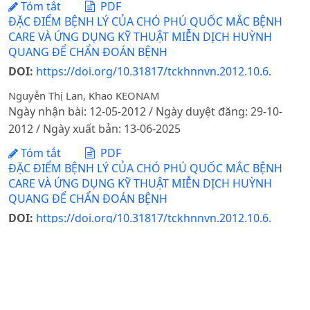
Tóm tắt
PDF
ĐẶC ĐIỂM BỆNH LÝ CỦA CHÓ PHÚ QUỐC MẮC BỆNH
CARE VÀ ỨNG DỤNG KỸ THUẬT MIỄN DỊCH HUỲNH
QUANG ĐỂ CHẨN ĐOÁN BỆNH
DOI:
https://doi.org/10.31817/tckhnnvn.2012.10.6.
Nguyễn Thị Lan, Khao KEONAM
Ngày nhận bài: 12-05-2012 / Ngày duyệt đăng: 29-10-
2012 / Ngày xuất bản: 13-06-2025
Tóm tắt
PDF
ĐẶC ĐIỂM BỆNH LÝ CỦA CHÓ PHÚ QUỐC MẮC BỆNH
CARE VÀ ỨNG DỤNG KỸ THUẬT MIỄN DỊCH HUỲNH
QUANG ĐỂ CHẨN ĐOÁN BỆNH
DOI:
https://doi.org/10.31817/tckhnnvn.2012.10.6.
Nguyễn Thị Lan, Khao KEONAM
Ngày nhận bài: 12-05-2012 / Ngày duyệt đăng: 29-10-
2012 / Ngày xuất bản: 30-10-2025
Tóm tắt
PDF