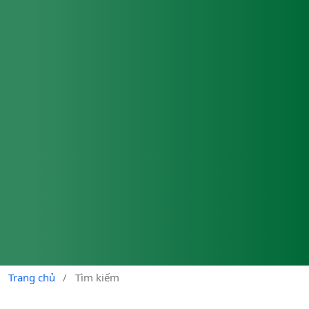
Trang chủ
/
Tìm kiếm