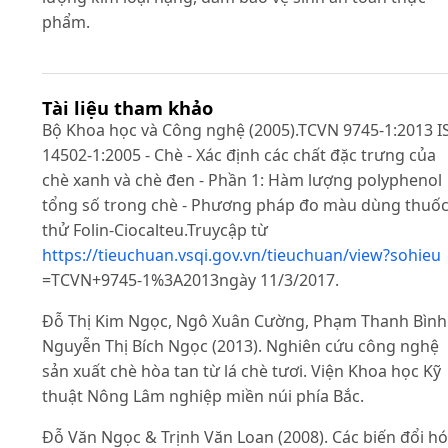
phẩm.
Tài liệu tham khảo
Bộ Khoa học và Công nghệ (2005).TCVN 9745-1:2013 I
14502-1:2005 - Chè - Xác định các chất đặc trưng của
chè xanh và chè đen - Phần 1: Hàm lượng polyphenol
tổng số trong chè - Phương pháp đo màu dùng thuố
thử Folin-Ciocalteu.Truycập từ
https://tieuchuan.vsqi.gov.vn/tieuchuan/view?sohieu
=TCVN+9745-1%3A2013ngày 11/3/2017.
Đỗ Thị Kim Ngọc, Ngô Xuân Cường, Phạm Thanh Bình
Nguyễn Thị Bích Ngọc (2013). Nghiên cứu công nghệ
sản xuất chè hòa tan từ lá chè tươi. Viện Khoa học Kỹ
thuật Nông Lâm nghiệp miền núi phía Bắc.
Đỗ Văn Ngọc & Trịnh Văn Loan (2008). Các biến đổi h