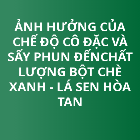
ẢNH HƯỞNG CỦA
CHẾ ĐỘ CÔ ĐẶC VÀ
SẤY PHUN ĐẾNCHẤT
LƯỢNG BỘT CHÈ
XANH - LÁ SEN HÒA
TAN