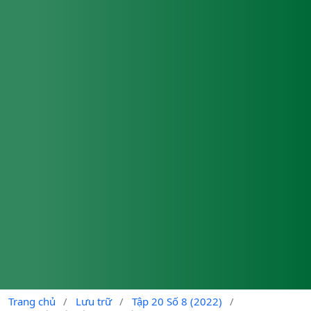
Trang chủ
/
Lưu trữ
/
Tập 20 Số 8 (2022)
/