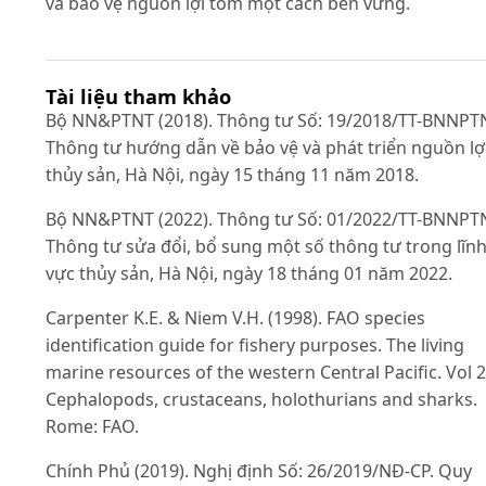
và bảo vệ nguồn lợi tôm một cách bền vững.
Tài liệu tham khảo
Bộ NN&PTNT (2018). Thông tư Số: 19/2018/TT-BNNPT
Thông tư hướng dẫn về bảo vệ và phát triển nguồn lợ
thủy sản, Hà Nội, ngày 15 tháng 11 năm 2018.
Bộ NN&PTNT (2022). Thông tư Số: 01/2022/TT-BNNPT
Thông tư sửa đổi, bổ sung một số thông tư trong lĩn
vực thủy sản, Hà Nội, ngày 18 tháng 01 năm 2022.
Carpenter K.E. & Niem V.H. (1998). FAO species
identification guide for fishery purposes. The living
marine resources of the western Central Pacific. Vol 2
Cephalopods, crustaceans, holothurians and sharks.
Rome: FAO.
Chính Phủ (2019). Nghị định Số: 26/2019/NĐ-CP. Quy