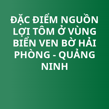
ĐẶC ĐIỂM NGUỒN
LỢI TÔM Ở VÙNG
BIỂN VEN BỜ HẢI
PHÒNG - QUẢNG
NINH