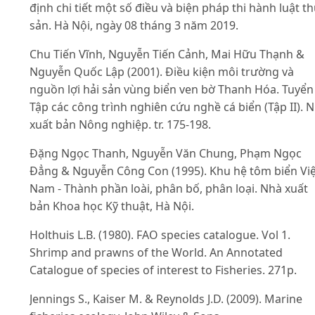
định chi tiết một số điều và biện pháp thi hành luật t
sản. Hà Nội, ngày 08 tháng 3 năm 2019.
Chu Tiến Vĩnh, Nguyễn Tiến Cảnh, Mai Hữu Thạnh &
Nguyễn Quốc Lập (2001). Điều kiện môi trường và
nguồn lợi hải sản vùng biển ven bờ Thanh Hóa. Tuyển
Tập các công trình nghiên cứu nghề cá biển (Tập II). 
xuất bản Nông nghiệp. tr. 175-198.
Đặng Ngọc Thanh, Nguyễn Văn Chung, Phạm Ngọc
Đẳng & Nguyễn Công Con (1995). Khu hệ tôm biển Việ
Nam - Thành phần loài, phân bố, phân loại. Nhà xuất
bản Khoa học Kỹ thuật, Hà Nội.
Holthuis L.B. (1980). FAO species catalogue. Vol 1.
Shrimp and prawns of the World. An Annotated
Catalogue of species of interest to Fisheries. 271p.
Jennings S., Kaiser M. & Reynolds J.D. (2009). Marine