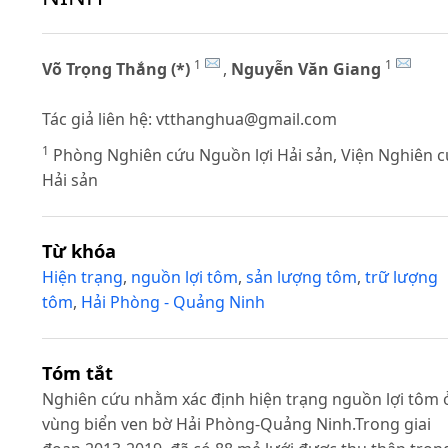
1
1
Võ Trọng Thắng (*)
,
Nguyễn Văn Giang
Tác giả liên hệ:
vtthanghua@gmail.com
1
Phòng Nghiên cứu Nguồn lợi Hải sản, Viện Nghiên 
Hải sản
Từ khóa
Hiện trạng
,
nguồn lợi tôm
,
sản lượng tôm
,
trữ lượng
tôm
,
Hải Phòng - Quảng Ninh
Tóm tắt
Nghiên cứu nhằm xác định hiện trạng nguồn lợi tôm 
vùng biển ven bờ Hải Phòng-Quảng Ninh.Trong giai