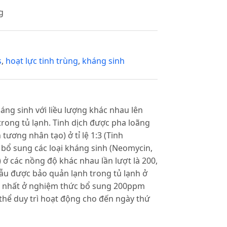
g
s
,
hoạt lực tinh trùng
,
kháng sinh
ng sinh với liều lượng khác nhau lên
trong tủ lạnh. Tinh dịch được pha loãng
 tương nhân tạo) ở tỉ lệ 1:3 (Tinh
bổ sung các loại kháng sinh (Neomycin,
 ở các nồng độ khác nhau lần lượt là 200,
u được bảo quản lạnh trong tủ lạnh ở
tốt nhất ở nghiệm thức bổ sung 200ppm
thể duy trì hoạt động cho đến ngày thứ