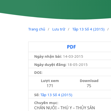
Trang chủ
/
Lưu trữ
/
Tập 13 Số 4 (2015)
/
PDF
Ngày nhận bài:
14-03-2015
Ngày duyệt đăng:
18-05-2015
DOI:
Lượt xem
Download
171
75
Số:
Tập 13 Số 4 (2015)
Chuyên mục:
CHĂN NUÔI – THÚ Y – THỦY SẢN