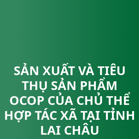
SẢN XUẤT VÀ TIÊU
THỤ SẢN PHẨM
OCOP CỦA CHỦ THỂ
HỢP TÁC XÃ TẠI TỈNH
LAI CHÂU