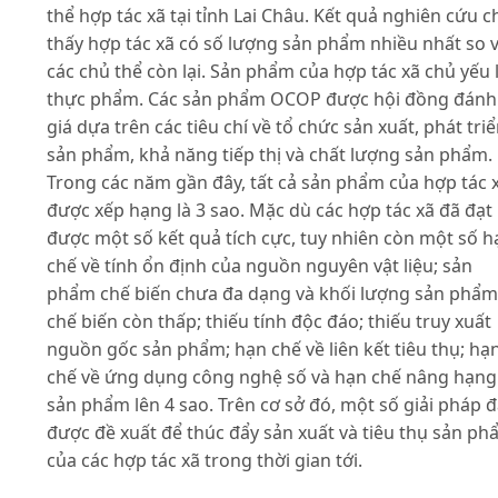
thể hợp tác xã tại tỉnh Lai Châu. Kết quả nghiên cứu c
thấy hợp tác xã có số lượng sản phẩm nhiều nhất so v
các chủ thể còn lại. Sản phẩm của hợp tác xã chủ yếu 
thực phẩm. Các sản phẩm OCOP được hội đồng đánh
giá dựa trên các tiêu chí về tổ chức sản xuất, phát tri
sản phẩm, khả năng tiếp thị và chất lượng sản phẩm.
Trong các năm gần đây, tất cả sản phẩm của hợp tác 
được xếp hạng là 3 sao. Mặc dù các hợp tác xã đã đạt
được một số kết quả tích cực, tuy nhiên còn một số h
chế về tính ổn định của nguồn nguyên vật liệu; sản
phẩm chế biến chưa đa dạng và khối lượng sản phẩm
chế biến còn thấp; thiếu tính độc đáo; thiếu truy xuất
nguồn gốc sản phẩm; hạn chế về liên kết tiêu thụ; hạ
chế về ứng dụng công nghệ số và hạn chế nâng hạng
sản phẩm lên 4 sao. Trên cơ sở đó, một số giải pháp 
được đề xuất để thúc đẩy sản xuất và tiêu thụ sản p
của các hợp tác xã trong thời gian tới.