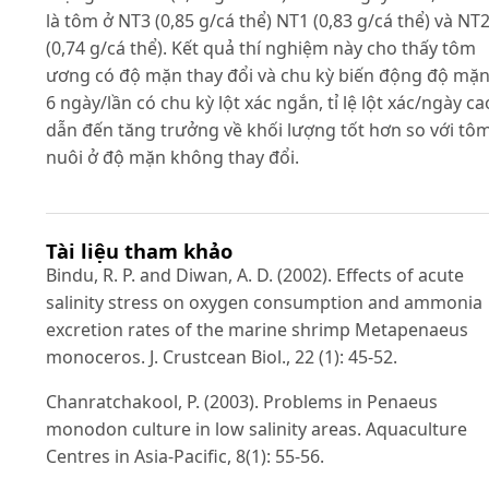
là tôm ở NT3 (0,85 g/cá thể) NT1 (0,83 g/cá thể) và NT
(0,74 g/cá thể). Kết quả thí nghiệm này cho thấy tôm
ương có độ mặn thay đổi và chu kỳ biến động độ mặn
6 ngày/lần có chu kỳ lột xác ngắn, tỉ lệ lột xác/ngày ca
dẫn đến tăng trưởng về khối lượng tốt hơn so với tô
nuôi ở độ mặn không thay đổi.
Tài liệu tham khảo
Bindu, R. P. and Diwan, A. D. (2002). Effects of acute
salinity stress on oxygen consumption and ammonia
excretion rates of the marine shrimp Metapenaeus
monoceros. J. Crustcean Biol., 22 (1): 45-52.
Chanratchakool, P. (2003). Problems in Penaeus
monodon culture in low salinity areas. Aquaculture
Centres in Asia-Pacific, 8(1): 55-56.