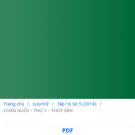
Trang chủ
/
Lưu trữ
/
Tập 16 Số 5 (2018)
/
CHĂN NUÔI – THÚ Y – THỦY SẢN
PDF