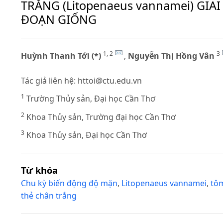
TRẮNG (Litopenaeus vannamei) GIAI
ĐOẠN GIỐNG
1, 2
3
Huỳnh Thanh Tới (*)
,
Nguyễn Thị Hồng Vân
Tác giả liên hệ:
httoi@ctu.edu.vn
1
Trường Thủy sản, Đại học Cần Thơ
2
Khoa Thủy sản, Trường đại học Cần Thơ
3
Khoa Thủy sản, Đại học Cần Thơ
Từ khóa
Chu kỳ biến động độ mặn
,
Litopenaeus vannamei
,
tô
thẻ chân trắng