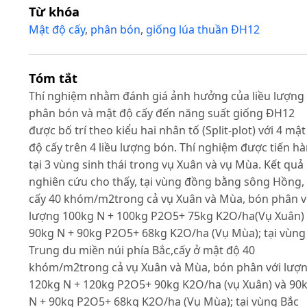
Từ khóa
Mật độ cấy
,
phân bón
,
giống lúa thuần ĐH12
Tóm tắt
Thí nghiệm nhằm đánh giá ảnh hưởng của liều lượng
phân bón và mật độ cấy đến năng suất giống ĐH12
được bố trí theo kiểu hai nhân tố (Split-plot) với 4 mật
độ cấy trên 4 liều lượng bón. Thí nghiệm được tiến h
tại 3 vùng sinh thái trong vụ Xuân và vụ Mùa. Kết quả
nghiên cứu cho thấy, tại vùng đồng bằng sông Hồng,
cấy 40 khóm/m2trong cả vụ Xuân và Mùa, bón phân v
lượng 100kg N + 100kg P2O5+ 75kg K2O/ha(Vụ Xuân)
90kg N + 90kg P2O5+ 68kg K2O/ha (Vụ Mùa); tại vùng
Trung du miền núi phía Bắc,cấy ở mật độ 40
khóm/m2trong cả vụ Xuân và Mùa, bón phân với lượ
120kg N + 120kg P2O5+ 90kg K2O/ha (vụ Xuân) và 90
N + 90kg P2O5+ 68kg K2O/ha (Vụ Mùa); tại vùng Bắc