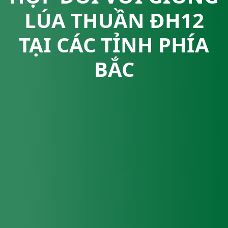
LÚA THUẦN ĐH12
TẠI CÁC TỈNH PHÍA
BẮC