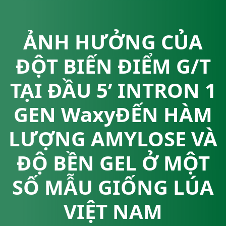
ẢNH HƯỞNG CỦA
ĐỘT BIẾN ĐIỂM G/T
TẠI ĐẦU 5’ INTRON 1
GEN WaxyĐẾN HÀM
LƯỢNG AMYLOSE VÀ
ĐỘ BỀN GEL Ở MỘT
SỐ MẪU GIỐNG LÚA
VIỆT NAM