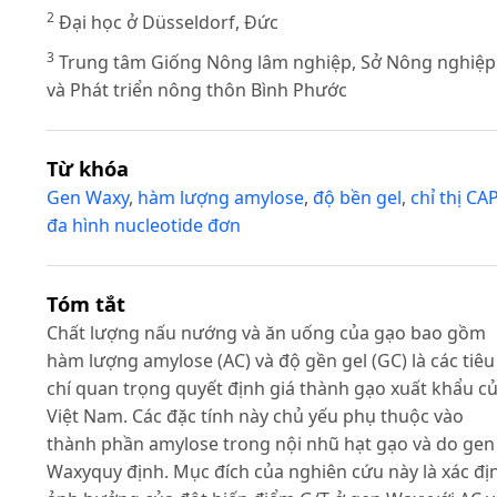
2
Đại học ở Düsseldorf, Đức
3
Trung tâm Giống Nông lâm nghiệp, Sở Nông nghiệp
và Phát triển nông thôn Bình Phước
Từ khóa
Gen Waxy
,
hàm lượng amylose
,
độ bền gel
,
chỉ thị CA
đa hình nucleotide đơn
Tóm tắt
Chất lượng nấu nướng và ăn uống của gạo bao gồm
hàm lượng amylose (AC) và độ gền gel (GC) là các tiêu
chí quan trọng quyết định giá thành gạo xuất khẩu c
Việt Nam. Các đặc tính này chủ yếu phụ thuộc vào
thành phần amylose trong nội nhũ hạt gạo và do gen
Waxyquy định. Mục đích của nghiên cứu này là xác đị