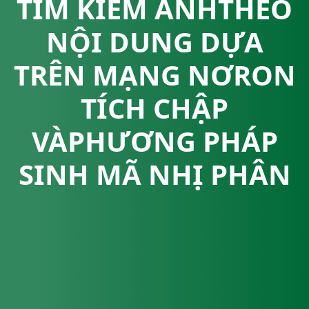
TÌM KIẾM ẢNHTHEO
NỘI DUNG DỰA
TRÊN MẠNG NƠRON
TÍCH CHẬP
VÀPHƯƠNG PHÁP
SINH MÃ NHỊ PHÂN