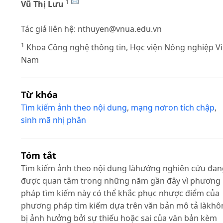
1
Vũ Thị Lưu
Tác giả liên hệ:
nthuyen@vnua.edu.vn
1
Khoa Công nghệ thông tin, Học viện Nông nghiệp Vi
Nam
Từ khóa
Tìm kiếm ảnh theo nội dung
,
mạng nơron tích chập
,
sinh mã nhị phân
Tóm tắt
Tìm kiếm ảnh theo nội dung làhướng nghiên cứu đan
được quan tâm trong những năm gần đây vì phương
pháp tìm kiếm này có thể khắc phục nhược điểm của
phương pháp tìm kiếm dựa trên văn bản mô tả làkhô
bị ảnh hưởng bởi sự thiếu hoặc sai của văn bản kèm