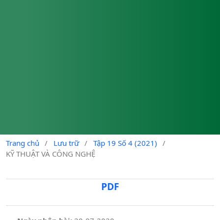
Trang chủ
/
Lưu trữ
/
Tập 19 Số 4 (2021)
/
KỸ THUẬT VÀ CÔNG NGHỆ
PDF