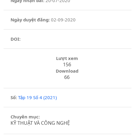
Ngày nhận bài:
20-07-2020
Ngày duyệt đăng:
02-09-2020
DOI:
Lượt xem
156
Download
66
Số:
Tập 19 Số 4 (2021)
Chuyên mục:
KỸ THUẬT VÀ CÔNG NGHỆ