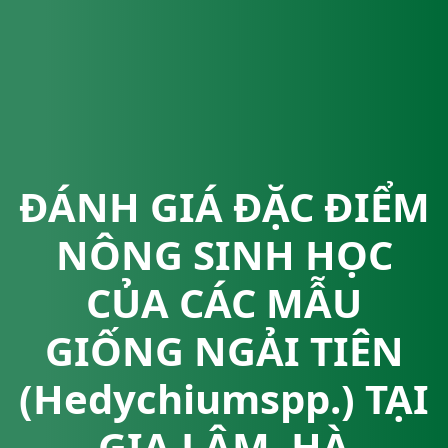
ĐÁNH GIÁ ĐẶC ĐIỂM
NÔNG SINH HỌC
CỦA CÁC MẪU
GIỐNG NGẢI TIÊN
(Hedychiumspp.) TẠI
GIA LÂM, HÀ