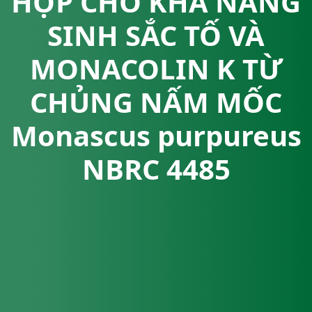
HỢP CHO KHẢ NĂNG
SINH SẮC TỐ VÀ
MONACOLIN K TỪ
CHỦNG NẤM MỐC
Monascus purpureus
NBRC 4485