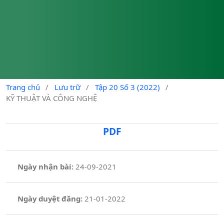
Trang chủ
/
Lưu trữ
/
Tập 20 Số 3 (2022)
/
KỸ THUẬT VÀ CÔNG NGHỆ
PDF
Ngày nhận bài:
24-09-2021
Ngày duyệt đăng:
21-01-2022