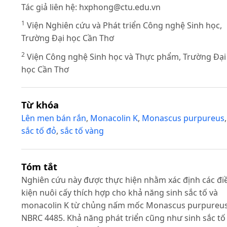
Tác giả liên hệ:
hxphong@ctu.edu.vn
1
Viện Nghiên cứu và Phát triển Công nghệ Sinh học,
Trường Đại học Cần Thơ
2
Viện Công nghệ Sinh học và Thực phẩm, Trường Đại
học Cần Thơ
Từ khóa
Lên men bán rắn
,
Monacolin K
,
Monascus purpureus
,
sắc tố đỏ
,
sắc tố vàng
Tóm tắt
Nghiên cứu này được thực hiện nhằm xác định các đi
kiện nuôi cấy thích hợp cho khả năng sinh sắc tố và
monacolin K từ chủng nấm mốc Monascus purpureu
NBRC 4485. Khả năng phát triển cũng như sinh sắc tố