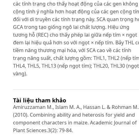
các tính trạng cho thấy hoạt động của các gen không
cộng tính ý nghĩa hơn hoạt động của các gen cộng tí
đối với di truyền các tính trạng này. SCA quan trọng 
GCA trong tạo giống ngô lai chất lượng. Hiệu ứng
tương hỗ (REC) cho thấy phép lai giữa nếp tím × ngọt
đem lại hiệu quả hơn so với ngọt × nếp tím. Bảy THL c
tiềm năng thương mại hóa, với SCA cao về các tính
trạng năng suất, chất lượng gồm: THL1, THL2 (nếp tím
THL4, THL5, THL13 (nếp ngọt tím); THL20, THL30 (ngọt
vàng).
Tài liệu tham khảo
Amiruzzaman M., Islam M. A., Hassan L. & Rohman M
(2010). Combining ability and heterosis for yield and
component characters in maize. Academic Journal of
Plant Sciences.3(2): 79-84.