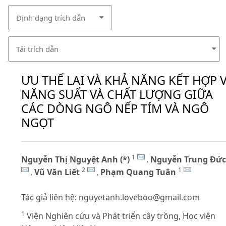
Định dạng trích dẫn
Tải trích dẫn
ƯU THẾ LAI VÀ KHẢ NĂNG KẾT HỢP 
NĂNG SUẤT VÀ CHẤT LƯỢNG GIỮA
CÁC DÒNG NGÔ NẾP TÍM VÀ NGÔ
NGỌT
1
Nguyễn Thị Nguyệt Anh (*)
,
Nguyễn Trung Đức
2
1
,
Vũ Văn Liết
,
Phạm Quang Tuân
Tác giả liên hệ:
nguyetanh.loveboo@gmail.com
1
Viện Nghiên cứu và Phát triển cây trồng, Học viện