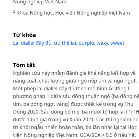
Nông nghiệp Việt Nam
2
Khoa Nông học, Học viện Nông nghiệp Việt Nam
Từ khóa
Lai diallel đầy đủ
,
ưu thế lai
,
purple
,
waxy
,
sweet
Tóm tắt
Nghiên cứu này nhằm đánh giá khả năng kết hợp về
năng suất, chất lượng giữa ngô nếp tím và ngô ngọt.
Một phép lai diallel đầy đủ theo mô hình Griffing I,
phương pháp 1 giữa sáu dòng thuần ngô (ba dòng n
tím, ba dòng ngọt vàng) được thiết kế trong vụ Thu
Đông 2020. Sáu dòng bố mẹ, ba mươi tổ hợp lai F1(TH
được đánh giá trong vụ Xuân 2021. Các thí nghiệm bố
trí khối ngẫu nhiên hoàn toàn, ba lần nhắc lại tại Học
viện Nông nghiệp Việt Nam. GCA/SCA < 0,5 ở hầu hết