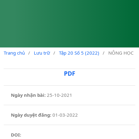
Trang chủ
/
Lưu trữ
/
Tập 20 Số 5 (2022)
/
NÔNG HỌC
PDF
Ngày nhận bài:
25-10-2021
Ngày duyệt đăng:
01-03-2022
DOI: