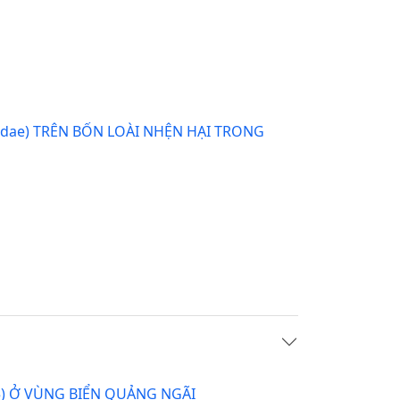
iidae) TRÊN BỐN LOÀI NHỆN HẠI TRONG
75) Ở VÙNG BIỂN QUẢNG NGÃI