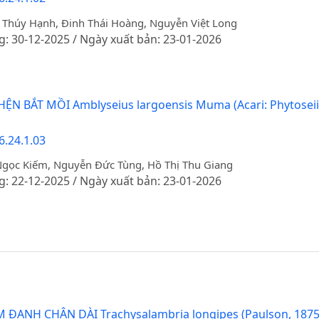
Thúy Hạnh, Đinh Thái Hoàng, Nguyễn Việt Long
g: 30-12-2025 / Ngày xuất bản: 23-01-2026
N BẮT MỒI Amblyseius largoensis Muma (Acari: Phytose
6.24.1.03
Ngọc Kiếm, Nguyễn Đức Tùng, Hồ Thị Thu Giang
g: 22-12-2025 / Ngày xuất bản: 23-01-2026
ĐANH CHÂN DÀI Trachysalambria longipes (Paulson, 18