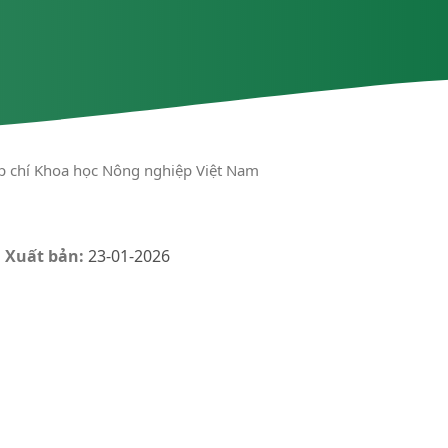
ạp chí Khoa học Nông nghiệp Việt Nam
 Xuất bản:
23-01-2026