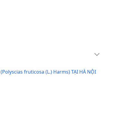
scias fruticosa (L.) Harms) TẠI HÀ NỘI