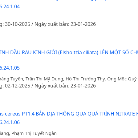
6.24.1.04
g: 30-10-2025 / Ngày xuất bản: 23-01-2026
H DẦU RAU KINH GIỚI (Elsholtzia ciliata) LÊN MỘT SỐ 
6.24.1.05
áng Tuyền, Trần Thị Mỹ Dung, Hồ Thị Trường Thy, Ong Mộc Quý
g: 02-12-2025 / Ngày xuất bản: 23-01-2026
us cereus PT1.4 BẢN ĐỊA THÔNG QUA QUÁ TRÌNH NITRATE
6.24.1.06
iang, Phạm Thị Tuyết Ngân