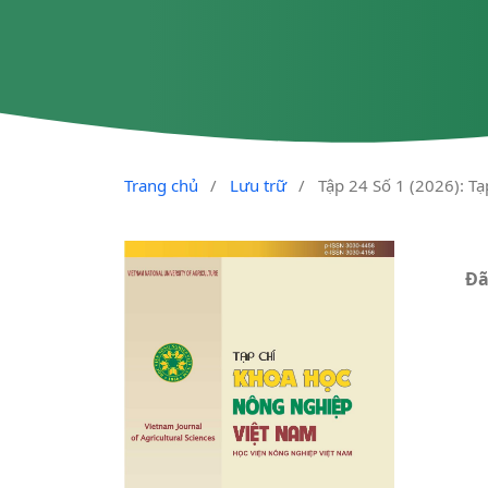
Trang chủ
/
Lưu trữ
/
Tập 24 Số 1 (2026): T
Đã