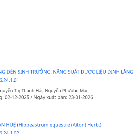
ĐẾN SINH TRƯỞNG, NĂNG SUẤT DƯỢC LIỆU ĐINH LĂNG (Poly
6.24.1.01
 Nguyễn Thị Thanh Hải, Nguyễn Phương Mai
g: 02-12-2025 / Ngày xuất bản: 23-01-2026
HUỆ (Hippeastrum equestre (Aiton) Herb.)
6.24.1.02