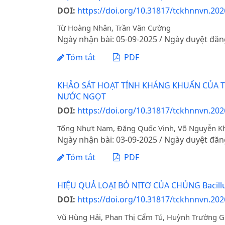
DOI:
https://doi.org/10.31817/tckhnnvn.202
Từ Hoàng Nhân, Trần Văn Cường
Ngày nhận bài: 05-09-2025 / Ngày duyệt đăn
Tóm tắt
PDF
KHẢO SÁT HOẠT TÍNH KHÁNG KHUẨN CỦA TIN
NƯỚC NGỌT
DOI:
https://doi.org/10.31817/tckhnnvn.202
Tống Nhựt Nam, Đặng Quốc Vinh, Võ Nguyễn Kh
Ngày nhận bài: 03-09-2025 / Ngày duyệt đăn
Tóm tắt
PDF
HIỆU QUẢ LOẠI BỎ NITƠ CỦA CHỦNG Bacill
DOI:
https://doi.org/10.31817/tckhnnvn.202
Vũ Hùng Hải, Phan Thị Cẩm Tú, Huỳnh Trường G