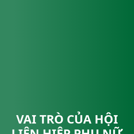
VAI TRÒ CỦA HỘI
LIÊN HIỆP PHỤ NỮ