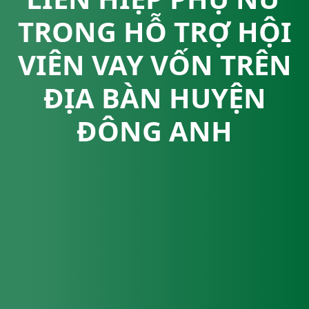
TRONG HỖ TRỢ HỘI
VIÊN VAY VỐN TRÊN
ĐỊA BÀN HUYỆN
ĐÔNG ANH