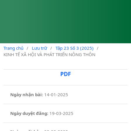
Trang chủ
/
Lưu trữ
/
Tập 23 Số 3 (2025)
/
KINH TẾ XÃ HỘI VÀ PHÁT TRIỂN NÔNG THÔN
PDF
Ngày nhận bài:
14-01-2025
Ngày duyệt đăng:
19-03-2025