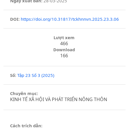
Ngày xuất bản:
28-03-2025
DOI:
https://doi.org/10.31817/tckhnnvn.2025.23.3.06
Lượt xem
466
Download
166
Số:
Tập 23 Số 3 (2025)
Chuyên mục:
KINH TẾ XÃ HỘI VÀ PHÁT TRIỂN NÔNG THÔN
Cách trích dẫn: