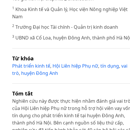
1
Khoa Kinh tế và Quản lý, Học viện Nông nghiệp Việt
Nam
2
Trường Đại học Tài chính - Quản trị kinh doanh
3
UBND xã Cổ Loa, huyện Đông Anh, thành phố Hà Nộ
Từ khóa
Phát triển kinh tế
,
Hội Liên hiệp Phụ nữ
,
tín dụng
,
vai
trò
,
huyện Đông Anh
Tóm tắt
Nghiên cứu này được thực hiện nhằm đánh giá vai tr
của Hội Liên hiệp Phụ nữ trong hỗ trợ hội viên vay vố
tín dụng cho phát triển kinh tế tại huyện Đông Anh,
thành phố Hà Nội. Bên cạnh nguồn số liệu thứ cấp,