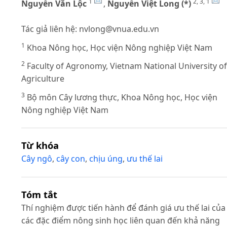
1
2, 3, 1
Nguyễn Văn Lộc
,
Nguyễn Việt Long (*)
Tác giả liên hệ:
nvlong@vnua.edu.vn
1
Khoa Nông học, Học viện Nông nghiệp Việt Nam
2
Faculty of Agronomy, Vietnam National University of
Agriculture
3
Bộ môn Cây lương thực, Khoa Nông học, Học viện
Nông nghiệp Việt Nam
Từ khóa
Cây ngô
,
cây con
,
chịu úng
,
ưu thế lai
Tóm tắt
Thí nghiệm được tiến hành để đánh giá ưu thế lai của
các đặc điểm nông sinh học liên quan đến khả năng