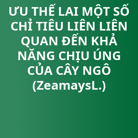
ƯU THẾ LAI MỘT SỐ
CHỈ TIÊU LIÊN LIÊN
QUAN ĐẾN KHẢ
NĂNG CHỊU ÚNG
CỦA CÂY NGÔ
(ZeamaysL.)