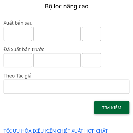
Bộ lọc nâng cao
Xuất bản sau
Đã xuất bản trước
Theo Tác giả
TÌM KIẾM
TỐI ƯU HÓA ĐIỀU KIỆN CHIẾT XUẤT HỢP CHẤT