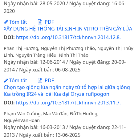
Ngày nhận bài: 28-05-2020 / Ngày duyệt đăng: 16-06-
2020
Tóm tắt
PDF
XÂY DỰNG HỆ THỐNG TÁI SINH IN VITRO TRÊN CÂY LÚA
DOI:
https://doi.org/10.31817/tckhnnvn.2014.12.8.
Phan Thị Hương, Nguyễn Thị Phương Thảo, Nguyễn Thị Thùy
Linh, Nguyễn Tràng Hiếu, Ninh Thị Thảo
Ngày nhận bài: 12-06-2014 / Ngày duyệt đăng: 20-09-
2014 / Ngày xuất bản: 06-08-2025
Tóm tắt
PDF
Chọn tạo giống lúa ngắn ngày từ tổ hợp lai giữa giống
lúa trồng IR24 và loài lúa dại Oryza rufipogon
DOI:
https://doi.org/10.31817/tckhnnvn.2013.11.7.
Phạm Văn Cường, Mai VănTân, ĐỗThịHường,
NguyễnVănHoan
Ngày nhận bài: 16-03-2013 / Ngày duyệt đăng: 22-11-
2013 / Ngày xuất bản: 13-06-2025