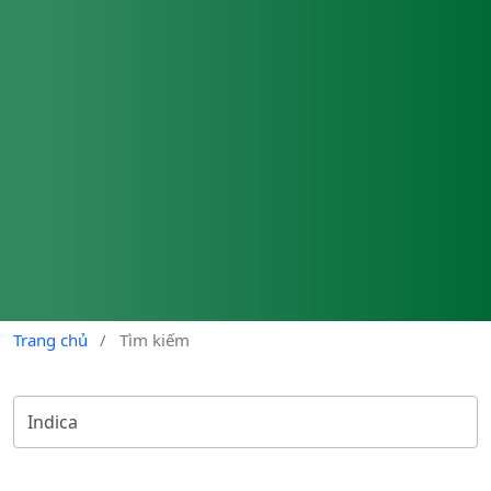
Trang chủ
/
Tìm kiếm