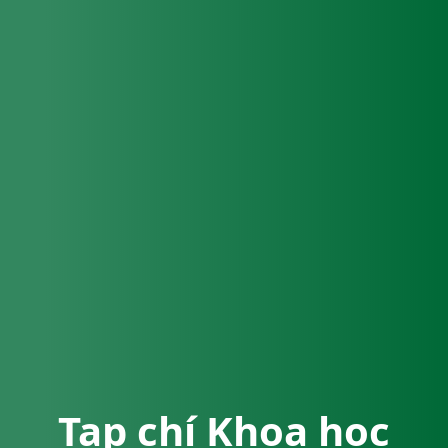
Tạp chí Khoa học