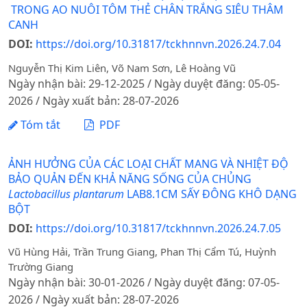
TRONG AO NUÔI TÔM THẺ CHÂN TRẮNG SIÊU THÂM
CANH
DOI:
https://doi.org/10.31817/tckhnnvn.2026.24.7.04
Nguyễn Thị Kim Liên, Võ Nam Sơn, Lê Hoàng Vũ
Ngày nhận bài: 29-12-2025 / Ngày duyệt đăng: 05-05-
2026 / Ngày xuất bản: 28-07-2026
Tóm tắt
PDF
ẢNH HƯỞNG CỦA CÁC LOẠI CHẤT MANG VÀ NHIỆT ĐỘ
BẢO QUẢN ĐẾN KHẢ NĂNG SỐNG CỦA CHỦNG
Lactobacillus plantarum
LAB8.1CM SẤY ĐÔNG KHÔ DẠNG
BỘT
DOI:
https://doi.org/10.31817/tckhnnvn.2026.24.7.05
Vũ Hùng Hải, Trần Trung Giang, Phan Thị Cẩm Tú, Huỳnh
Trường Giang
Ngày nhận bài: 30-01-2026 / Ngày duyệt đăng: 07-05-
2026 / Ngày xuất bản: 28-07-2026