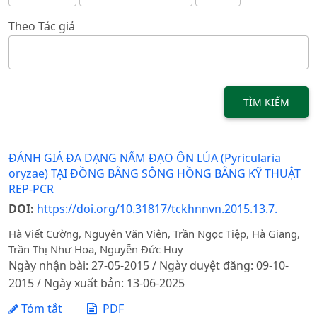
Theo Tác giả
TÌM KIẾM
ĐÁNH GIÁ ĐA DẠNG NẤM ĐẠO ÔN LÚA (Pyricularia
oryzae) TẠI ĐỒNG BẰNG SÔNG HỒNG BẰNG KỸ THUẬT
REP-PCR
DOI:
https://doi.org/10.31817/tckhnnvn.2015.13.7.
Hà Viết Cường, Nguyễn Văn Viên, Trần Ngọc Tiệp, Hà Giang,
Trần Thị Như Hoa, Nguyễn Đức Huy
Ngày nhận bài: 27-05-2015 / Ngày duyệt đăng: 09-10-
2015 / Ngày xuất bản: 13-06-2025
Tóm tắt
PDF